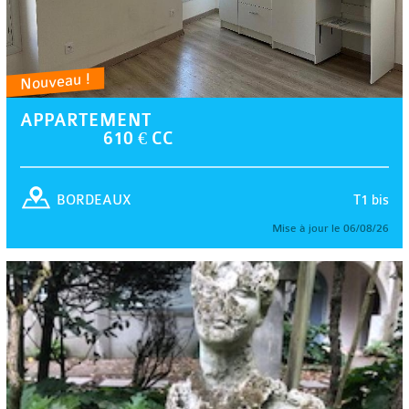
Nouveau !
APPARTEMENT
610 € CC
T1 bis
BORDEAUX
Mise à jour le 06/08/26