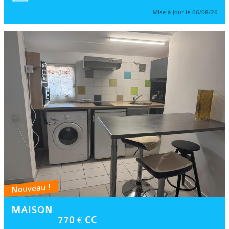
Mise à jour le 06/08/26
Nouveau !
MAISON
770 € CC