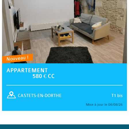
Nouveau !
APPARTEMENT
580 € CC
T1 bis
CASTETS-EN-DORTHE
Mise à jour le 06/08/26