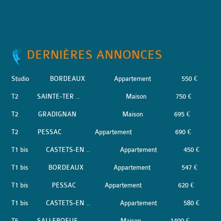
DERNIÈRES ANNONCES
Studio
BORDEAUX
Appartement
550 €
T2
SAINTE-TER ..
Maison
750 €
T2
GRADIGNAN
Maison
695 €
T2
PESSAC
Appartement
690 €
T1 bis
CASTETS-EN ..
Appartement
450 €
T1 bis
BORDEAUX
Appartement
547 €
T1 bis
PESSAC
Appartement
620 €
T1 bis
CASTETS-EN ..
Appartement
580 €
T5
SALLEBOEUF
Maison
1400 €