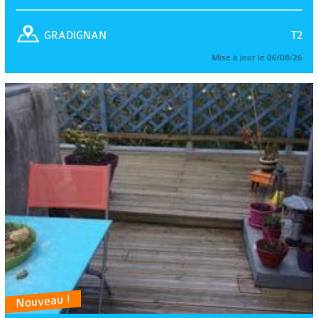
T2
GRADIGNAN
Mise à jour le 06/08/26
Nouveau !