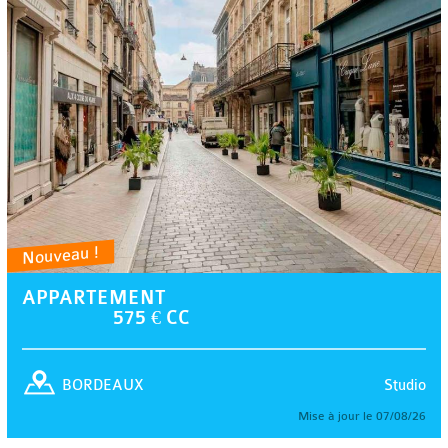
Nouveau !
APPARTEMENT
575 € CC
Studio
BORDEAUX
Mise à jour le 07/08/26