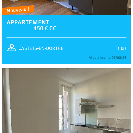
Nouveau !
APPARTEMENT
450 € CC
T1 bis
CASTETS-EN-DORTHE
Mise à jour le 06/08/26