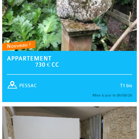
Nouveau !
APPARTEMENT
730 € CC
T1 bis
PESSAC
Mise à jour le 06/08/26