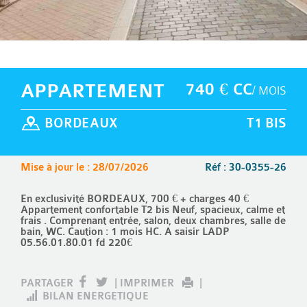
APPARTEMENT
740 € CC
/ MOIS
BORDEAUX
T1 BIS
Mise à jour le : 28/07/2026
Réf : 30-0355-26
En exclusivité BORDEAUX, 700 € + charges 40 €
Appartement confortable T2 bis Neuf, spacieux, calme et
frais . Comprenant entrée, salon, deux chambres, salle de
bain, WC. Caution : 1 mois HC. A saisir LADP
05.56.01.80.01 fd 220€
PARTAGER
|
IMPRIMER
|
BILAN ENERGETIQUE