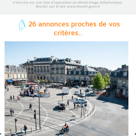
s’inscrire sur une liste d’opposition au démarchage téléphonique,
Bloctel, par le lien www.bloctel.gouv.fr
26 annonces proches de vos
critères..