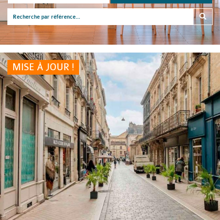
MISE À JOUR !