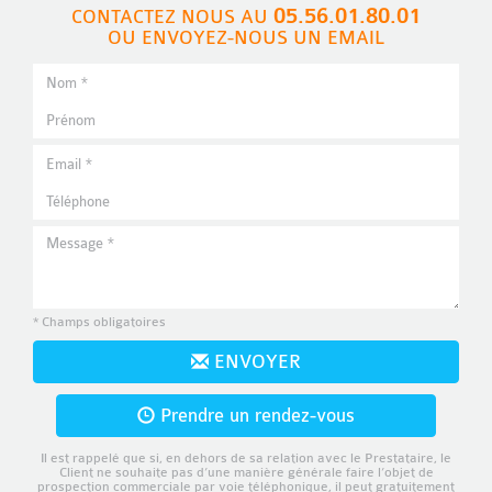
05.56.01.80.01
CONTACTEZ NOUS AU
OU ENVOYEZ-NOUS UN EMAIL
* Champs obligatoires
ENVOYER
Prendre un rendez-vous
Il est rappelé que si, en dehors de sa relation avec le Prestataire, le
Client ne souhaite pas d’une manière générale faire l’objet de
prospection commerciale par voie téléphonique, il peut gratuitement