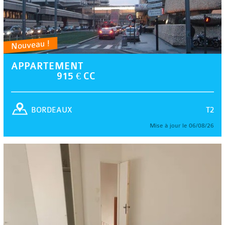
Nouveau !
APPARTEMENT
915 € CC
T2
BORDEAUX
Mise à jour le 06/08/26