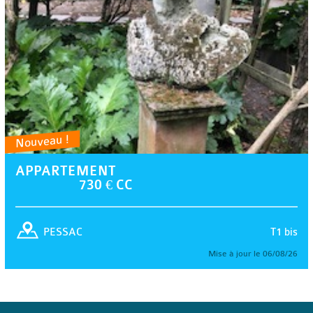
Nouveau !
APPARTEMENT
730 € CC
T1 bis
PESSAC
Mise à jour le 06/08/26