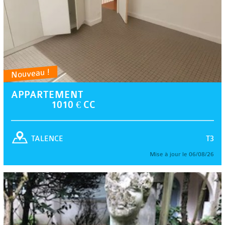
Nouveau !
APPARTEMENT
1010 € CC
T3
TALENCE
Mise à jour le 06/08/26