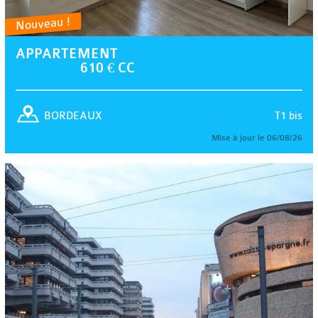
Nouveau !
APPARTEMENT
610 € CC
T1 bis
BORDEAUX
Mise à jour le 06/08/26