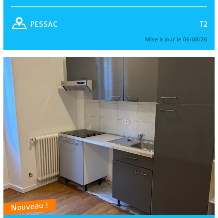
T2
PESSAC
Mise à jour le 06/08/26
Nouveau !