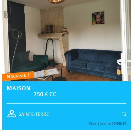
Nouveau !
MAISON
750 € CC
T2
SAINTE-TERRE
Mise à jour le 06/08/26