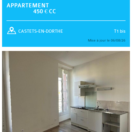
APPARTEMENT
450 € CC
T1 bis
CASTETS-EN-DORTHE
Mise à jour le 06/08/26