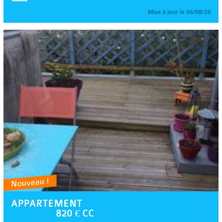
Mise à jour le 06/08/26
Nouveau !
APPARTEMENT
820 € CC