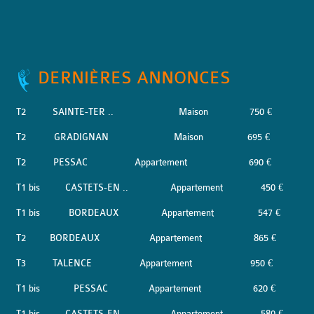
DERNIÈRES ANNONCES
T2
SAINTE-TER ..
Maison
750 €
T2
GRADIGNAN
Maison
695 €
T2
PESSAC
Appartement
690 €
T1 bis
CASTETS-EN ..
Appartement
450 €
T1 bis
BORDEAUX
Appartement
547 €
T2
BORDEAUX
Appartement
865 €
T3
TALENCE
Appartement
950 €
T1 bis
PESSAC
Appartement
620 €
T1 bis
CASTETS-EN ..
Appartement
580 €