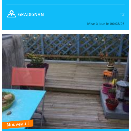
T2
GRADIGNAN
Mise à jour le 06/08/26
Nouveau !