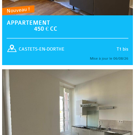
Nouveau !
APPARTEMENT
450 € CC
T1 bis
CASTETS-EN-DORTHE
Mise à jour le 06/08/26