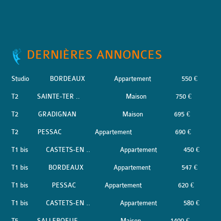
DERNIÈRES ANNONCES
Studio
BORDEAUX
Appartement
550 €
T2
SAINTE-TER ..
Maison
750 €
T2
GRADIGNAN
Maison
695 €
T2
PESSAC
Appartement
690 €
T1 bis
CASTETS-EN ..
Appartement
450 €
T1 bis
BORDEAUX
Appartement
547 €
T1 bis
PESSAC
Appartement
620 €
T1 bis
CASTETS-EN ..
Appartement
580 €
T5
SALLEBOEUF
Maison
1400 €