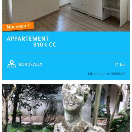
Nouveau !
APPARTEMENT
610 € CC
T1 bis
BORDEAUX
Mise à jour le 06/08/26