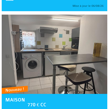
Mise à jour le 06/08/26
Nouveau !
MAISON
770 € CC