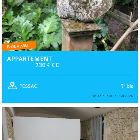
Nouveau !
APPARTEMENT
730 € CC
T1 bis
PESSAC
Mise à jour le 06/08/26