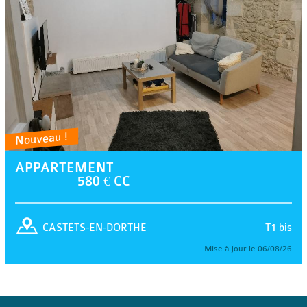
Nouveau !
APPARTEMENT
580 € CC
T1 bis
CASTETS-EN-DORTHE
Mise à jour le 06/08/26