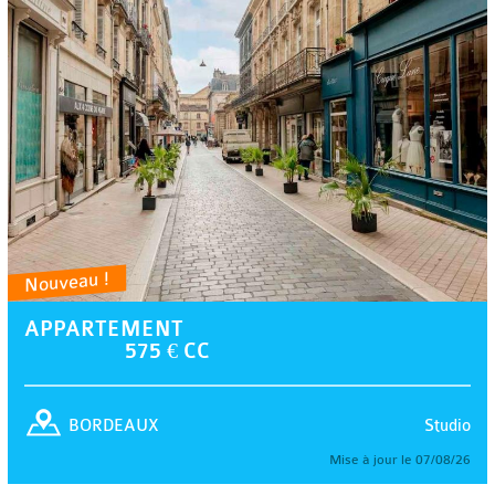
Nouveau !
APPARTEMENT
575 € CC
Studio
BORDEAUX
Mise à jour le 07/08/26