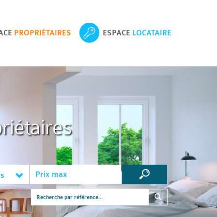
ACE
PROPRIÉTAIRES
ESPACE
LOCATAIRE
riétaires
es