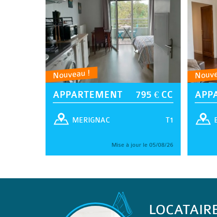
Nouveau !
Nouve
APPARTEMENT
795 € CC
APP
T1
MERIGNAC
Mise à jour le 05/08/26
LOCATAIR