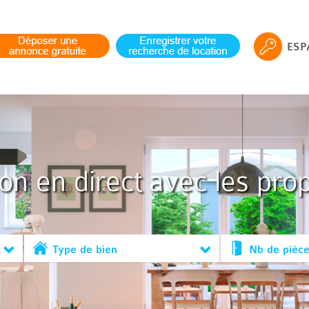
ESP
ion en direct avec les prop
Type de bien
Nb de pièc