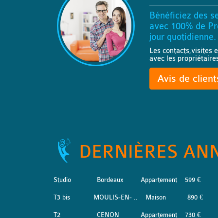
Bénéficiez des se
avec 100% de Pro
jour quotidienne.
Les contacts,visites e
avec les propriétaire
Avis de clien
DERNIÈRES AN
Studio
Bordeaux
Appartement
599 €
T3 bis
MOULIS-EN- ..
Maison
890 €
T2
CENON
Appartement
730 €