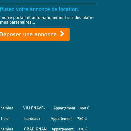
ffusez votre annonce de location.
r notre portail et automatiquement sur des plate-
rmes partenaires...
Déposer une annonce
Chambre
VILLENAVE- ..
Appartement
460 €
1 bis
Bordeaux
Appartement
780 €
Chambre
GRADIGNAN
Appartement
370 €