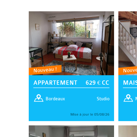
Nouveau !
Nouve
APPARTEMENT
629 € CC
MAI
Studio
Bordeaux
Mise à jour le 05/08/26