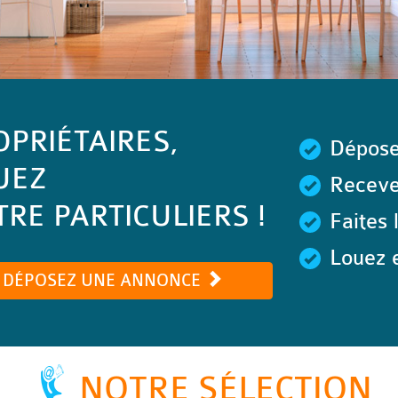
OPRIÉTAIRES,
Dépose
UEZ
Recevez
RE PARTICULIERS !
Faites 
Louez e
DÉPOSEZ UNE ANNONCE
NOTRE SÉLECTION