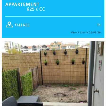
APPARTEMENT
625 € CC
T1
TALENCE
Mise à jour le 08/08/26