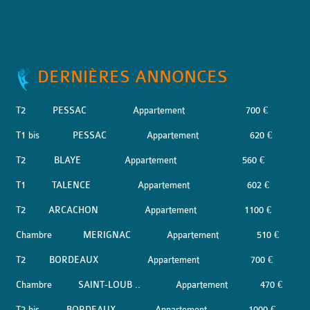
DERNIÈRES ANNONCES
T2
PESSAC
Appartement
700 €
T1 bis
PESSAC
Appartement
620 €
T2
BLAYE
Appartement
560 €
T1
TALENCE
Appartement
602 €
T2
ARCACHON
Appartement
1100 €
Chambre
MERIGNAC
Appartement
510 €
T2
BORDEAUX
Appartement
700 €
Chambre
SAINT-LOUB ..
Appartement
470 €
T2 bis
BORDEAUX
Appartement
1000 €