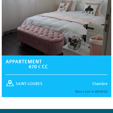
APPARTEMENT
470 € CC
Chambre
SAINT-LOUBES
Mise à jour le 08/08/26