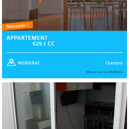
Nouveau !
APPARTEMENT
625 € CC
Chambre
MERIGNAC
Mise à jour le 08/08/26