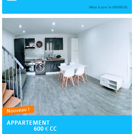
Mise à jour le 09/08/26
Nouveau !
APPARTEMENT
600 € CC