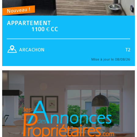
Nouveau !
APPARTEMENT
1100 € CC
T2
ARCACHON
Mise à jour le 08/08/26