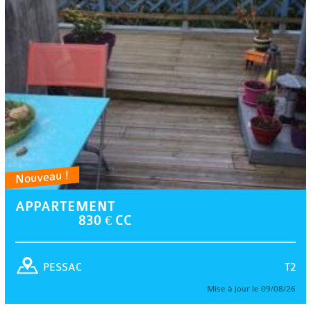
Nouveau !
APPARTEMENT
830 € CC
T2
PESSAC
Mise à jour le 09/08/26