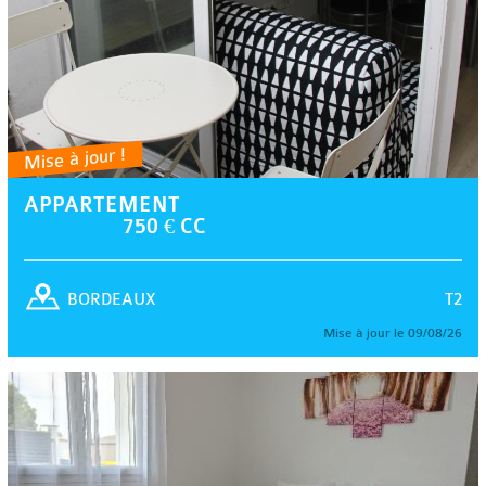
Mise à jour !
APPARTEMENT
750 € CC
T2
BORDEAUX
Mise à jour le 09/08/26