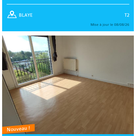
T2
BLAYE
Mise à jour le 08/08/26
Nouveau !