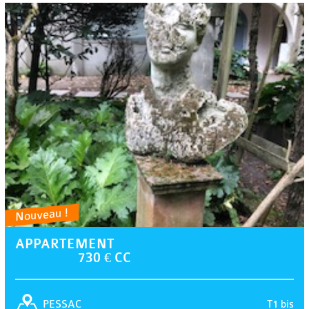
Nouveau !
APPARTEMENT
730 € CC
T1 bis
PESSAC