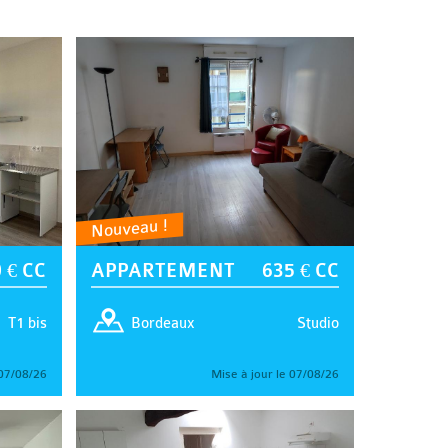
Nouveau !
 € CC
APPARTEMENT
635 € CC
T1 bis
Studio
Bordeaux
 07/08/26
Mise à jour le 07/08/26