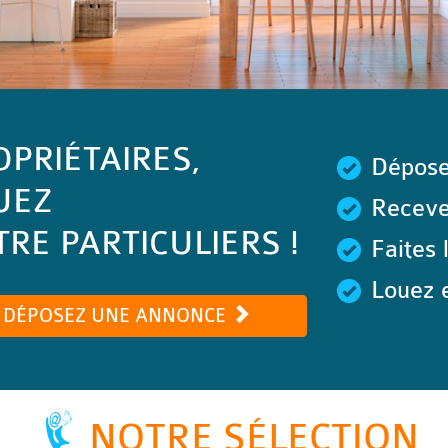
OPRIÉTAIRES,
Dépose
UEZ
Recevez
RE PARTICULIERS !
Faites 
Louez e
DÉPOSEZ UNE ANNONCE
NOTRE SÉLECTION