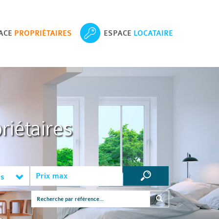
ACE
PROPRIÉTAIRES
ESPACE
LOCATAIRE
riétaires
es