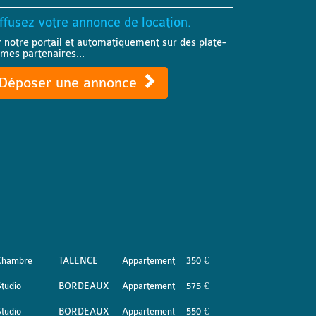
ffusez votre annonce de location.
r notre portail et automatiquement sur des plate-
rmes partenaires...
Déposer une annonce
Chambre
TALENCE
Appartement
350 €
tudio
BORDEAUX
Appartement
575 €
tudio
BORDEAUX
Appartement
550 €