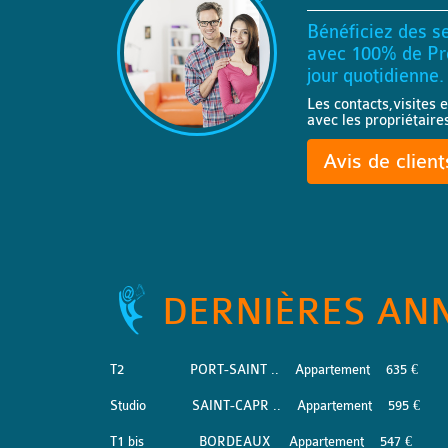
Bénéficiez des se
avec 100% de Pro
jour quotidienne.
Les contacts,visites e
avec les propriétaire
Avis de clien
DERNIÈRES AN
T2
PORT-SAINT ..
Appartement
635 €
Studio
SAINT-CAPR ..
Appartement
595 €
T1 bis
BORDEAUX
Appartement
547 €