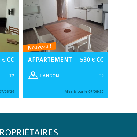
Nouveau !
 € CC
APPARTEMENT
530 € CC
T2
T2
LANGON
 07/08/26
Mise à jour le 07/08/26
ROPRIÉTAIRES