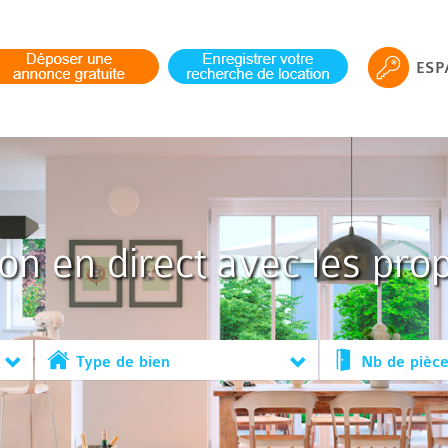
ESP
ion en direct avec les prop
Type de bien
Nb de pièc